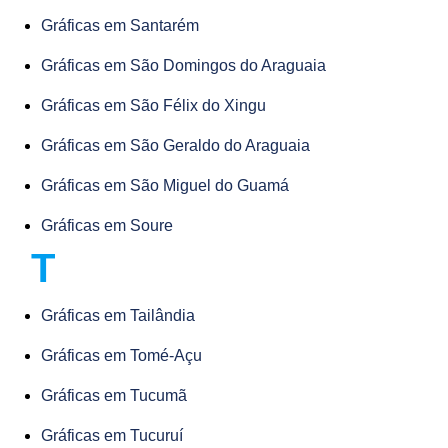
Gráficas em Santarém
Gráficas em São Domingos do Araguaia
Gráficas em São Félix do Xingu
Gráficas em São Geraldo do Araguaia
Gráficas em São Miguel do Guamá
Gráficas em Soure
T
Gráficas em Tailândia
Gráficas em Tomé-Açu
Gráficas em Tucumã
Gráficas em Tucuruí