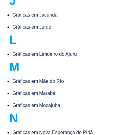
J
Gráficas em Jacundá
Gráficas em Juruti
L
Gráficas em Limoeiro do Ajuru
M
Gráficas em Mãe do Rio
Gráficas em Marabá
Gráficas em Mocajuba
N
Gráficas em Nova Esperança do Piriá