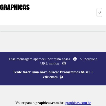
GRAPHICAS
Essa mensagem apareceu por falha nossa
😪
ou porque a
URL mudou
😥
Tente fazer uma nova busca:
Prometemos 🙏 ser +
eficientes 👍
Voltar para o
graphicas.com.br
:
graphicas.com.br